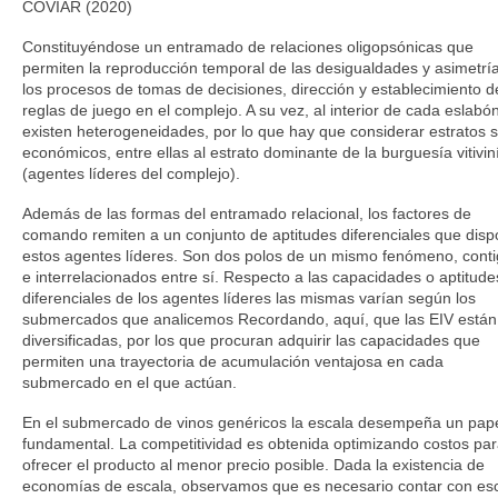
COVIAR (2020)
Constituyéndose un entramado de relaciones oligopsónicas que
permiten la reproducción temporal de las desigualdades y asimetrí
los procesos de tomas de decisiones, dirección y establecimiento d
reglas de juego en el complejo. A su vez, al interior de cada eslabó
existen heterogeneidades, por lo que hay que considerar estratos s
económicos, entre ellas al estrato dominante de la burguesía vitivin
(agentes líderes del complejo).
Además de las formas del entramado relacional, los factores de
comando remiten a un conjunto de aptitudes diferenciales que dis
estos agentes líderes. Son dos polos de un mismo fenómeno, cont
e interrelacionados entre sí. Respecto a las capacidades o aptitude
diferenciales de los agentes líderes las mismas varían según los
submercados que analicemos Recordando, aquí, que las EIV están
diversificadas, por los que procuran adquirir las capacidades que
permiten una trayectoria de acumulación ventajosa en cada
submercado en el que actúan.
En el submercado de vinos genéricos la escala desempeña un pap
fundamental. La competitividad es obtenida optimizando costos pa
ofrecer el producto al menor precio posible. Dada la existencia de
economías de escala, observamos que es necesario contar con es