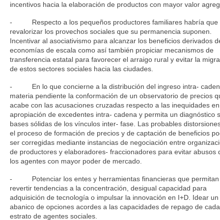
incentivos hacia la elaboración de productos con mayor valor agre
- Respecto a los pequeños productores familiares habría que
revalorizar los provechos sociales que su permanencia suponen.
Incentivar al asociativismo para alcanzar los beneficios derivados d
economías de escala como así también propiciar mecanismos de
transferencia estatal para favorecer el arraigo rural y evitar la migr
de estos sectores sociales hacia las ciudades.
- En lo que concierne a la distribución del ingreso intra- cade
materia pendiente la conformación de un observatorio de precios q
acabe con las acusaciones cruzadas respecto a las inequidades en
apropiación de excedentes intra- cadena y permita un diagnóstico 
bases sólidas de los vínculos inter- fase. Las probables distorsione
el proceso de formación de precios y de captación de beneficios po
ser corregidas mediante instancias de negociación entre organizac
de productores y elaboradores- fraccionadores para evitar abusos 
los agentes con mayor poder de mercado.
- Potenciar los entes y herramientas financieras que permitan
revertir tendencias a la concentración, desigual capacidad para
adquisición de tecnología o impulsar la innovación en I+D. Idear un
abanico de opciones acordes a las capacidades de repago de cada
estrato de agentes sociales.