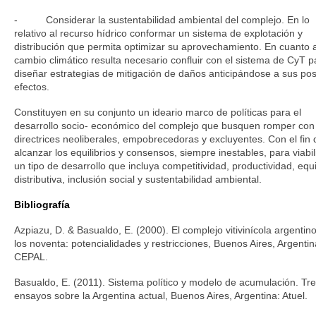
- Considerar la sustentabilidad ambiental del complejo. En lo
relativo al recurso hídrico conformar un sistema de explotación y
distribución que permita optimizar su aprovechamiento. En cuanto a
cambio climático resulta necesario confluir con el sistema de CyT p
diseñar estrategias de mitigación de daños anticipándose a sus pos
efectos.
Constituyen en su conjunto un ideario marco de políticas para el
desarrollo socio- económico del complejo que busquen romper con 
directrices neoliberales, empobrecedoras y excluyentes. Con el fin 
alcanzar los equilibrios y consensos, siempre inestables, para viabil
un tipo de desarrollo que incluya competitividad, productividad, equ
distributiva, inclusión social y sustentabilidad ambiental.
Bibliografía
Azpiazu, D. & Basualdo, E. (2000). El complejo vitivinícola argentin
los noventa: potencialidades y restricciones, Buenos Aires, Argentin
CEPAL.
Basualdo, E. (2011). Sistema político y modelo de acumulación. Tr
ensayos sobre la Argentina actual, Buenos Aires, Argentina: Atuel.