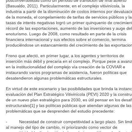
posconvertibilidad como un período de transición de final abierto
(Basualdo, 2011). Particularmente, en el complejo vitivinícola, la
industria a partir de la disminución de costos internos por devaluac
de la moneda, el congelamiento de tarifas de servicios públicos y la
tasas de interés negativas logró un primer quinquenio de crecimien
récord de las exportaciones, aumento de las inversiones y auge del
enoturismo. Luego de 2008, como resultado en parte de la crisis
financiera internacional y sus efectos sobre el comercio, termina
produciéndose un estancamiento del crecimiento de las exportacio
Freno que afectó, en primer lugar, a los agentes y territorios de
inserción más débil y precaria en el complejo. Porque pese a avan
en la institucionalidad del complejo vía creación de la COVIAR e
instaurando varios programas de asistencia, fueron políticas que
desatendieron algunas problemáticas estructurales.
En virtud de este escenario y las posibilidades que brinda la instanc
evaluación del Plan Estratégico Vitivinícola (PEVI) 2020 y la constr
de un nuevo plan estratégico para 2030, es útil pensar en los desaf
estructurales[1] y las políticas públicas que atiendan algunas de las
problemáticas que se desprenden del estudio precedente:
- Necesidad de construir competitividad a largo plazo. Sin limi
al manejo del tipo de cambio, ni priorizando como vector de