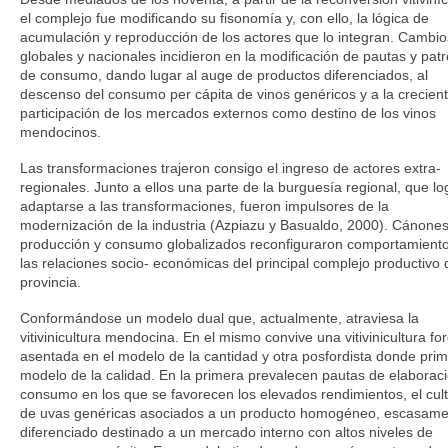
el complejo fue modificando su fisonomía y, con ello, la lógica de
acumulación y reproducción de los actores que lo integran. Cambio
globales y nacionales incidieron en la modificación de pautas y pat
de consumo, dando lugar al auge de productos diferenciados, al
descenso del consumo per cápita de vinos genéricos y a la crecien
participación de los mercados externos como destino de los vinos
mendocinos.
Las transformaciones trajeron consigo el ingreso de actores extra-
regionales. Junto a ellos una parte de la burguesía regional, que lo
adaptarse a las transformaciones, fueron impulsores de la
modernización de la industria (Azpiazu y Basualdo, 2000). Cánone
producción y consumo globalizados reconfiguraron comportamiento
las relaciones socio- económicas del principal complejo productivo 
provincia.
Conformándose un modelo dual que, actualmente, atraviesa la
vitivinicultura mendocina. En el mismo convive una vitivinicultura for
asentada en el modelo de la cantidad y otra posfordista donde prim
modelo de la calidad. En la primera prevalecen pautas de elaborac
consumo en los que se favorecen los elevados rendimientos, el cult
de uvas genéricas asociados a un producto homogéneo, escasame
diferenciado destinado a un mercado interno con altos niveles de