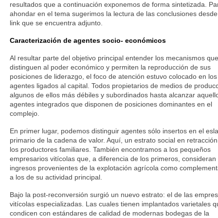
resultados que a continuación exponemos de forma sintetizada. Pa
ahondar en el tema sugerimos la lectura de las conclusiones desde
link que se encuentra adjunto.
Caracterización de agentes socio- económicos
Al resultar parte del objetivo principal entender los mecanismos qu
distinguen al poder económico y permiten la reproducción de sus
posiciones de liderazgo, el foco de atención estuvo colocado en los
agentes ligados al capital. Todos propietarios de medios de producc
algunos de ellos más débiles y subordinados hasta alcanzar aquell
agentes integrados que disponen de posiciones dominantes en el
complejo.
En primer lugar, podemos distinguir agentes sólo insertos en el esl
primario de la cadena de valor. Aquí, un estrato social en retracció
los productores familiares. También encontramos a los pequeños
empresarios vitícolas que, a diferencia de los primeros, consideran 
ingresos provenientes de la explotación agrícola como complement
a los de su actividad principal.
Bajo la post-reconversión surgió un nuevo estrato: el de las empre
vitícolas especializadas. Las cuales tienen implantados varietales 
condicen con estándares de calidad de modernas bodegas de la