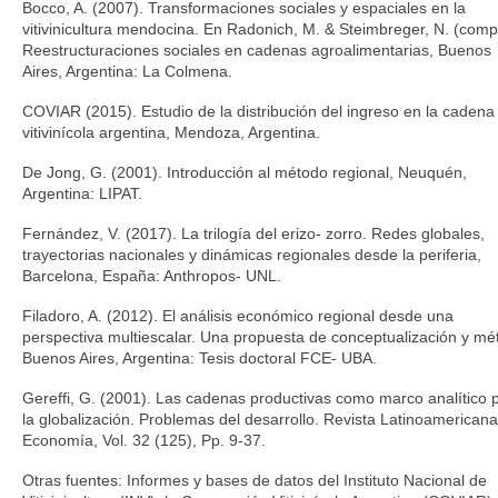
Bocco, A. (2007). Transformaciones sociales y espaciales en la
vitivinicultura mendocina. En Radonich, M. & Steimbreger, N. (comp
Reestructuraciones sociales en cadenas agroalimentarias, Buenos
Aires, Argentina: La Colmena.
COVIAR (2015). Estudio de la distribución del ingreso en la cadena
vitivinícola argentina, Mendoza, Argentina.
De Jong, G. (2001). Introducción al método regional, Neuquén,
Argentina: LIPAT.
Fernández, V. (2017). La trilogía del erizo- zorro. Redes globales,
trayectorias nacionales y dinámicas regionales desde la periferia,
Barcelona, España: Anthropos- UNL.
Filadoro, A. (2012). El análisis económico regional desde una
perspectiva multiescalar. Una propuesta de conceptualización y mé
Buenos Aires, Argentina: Tesis doctoral FCE- UBA.
Gereffi, G. (2001). Las cadenas productivas como marco analítico 
la globalización. Problemas del desarrollo. Revista Latinoamerican
Economía, Vol. 32 (125), Pp. 9-37.
Otras fuentes: Informes y bases de datos del Instituto Nacional de