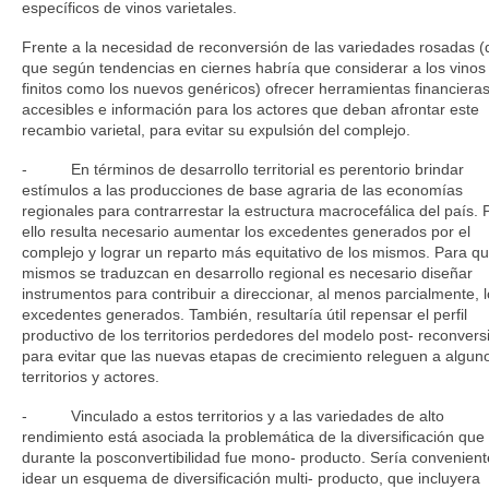
específicos de vinos varietales.
Frente a la necesidad de reconversión de las variedades rosadas 
que según tendencias en ciernes habría que considerar a los vinos
finitos como los nuevos genéricos) ofrecer herramientas financiera
accesibles e información para los actores que deban afrontar este
recambio varietal, para evitar su expulsión del complejo.
- En términos de desarrollo territorial es perentorio brindar
estímulos a las producciones de base agraria de las economías
regionales para contrarrestar la estructura macrocefálica del país. 
ello resulta necesario aumentar los excedentes generados por el
complejo y lograr un reparto más equitativo de los mismos. Para qu
mismos se traduzcan en desarrollo regional es necesario diseñar
instrumentos para contribuir a direccionar, al menos parcialmente, 
excedentes generados. También, resultaría útil repensar el perfil
productivo de los territorios perdedores del modelo post- reconvers
para evitar que las nuevas etapas de crecimiento releguen a algun
territorios y actores.
- Vinculado a estos territorios y a las variedades de alto
rendimiento está asociada la problemática de la diversificación que
durante la posconvertibilidad fue mono- producto. Sería convenient
idear un esquema de diversificación multi- producto, que incluyera