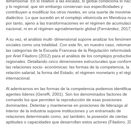
dimensional. En lo relativo a las escalas, lo global condiciona lo nac
y lo regional, que sin embargo conservan sus especificidades y
contribuyen a modificar los otros niveles, en una suerte de movimie
dialéctico. Lo que sucedió en el complejo vitivinícola en Mendoza n
por tanto, ajeno a las transformaciones en el régimen de acumulac
nacional, ni en el régimen agroalimentario global (Fernández, 2017
A su vez, el análisis multi- dimensional supone analizar los fenóme
sociales como una totalidad. Con este fin, en nuestro caso, retom
las categorías de la Escuela Francesa de la Regulación reformulad
por Ariel Filadoro (2012) para el análisis de los complejos productiv
regionales. Detallando cinco dimensiones estructurales que confo
las relaciones socio- económicas: las formas de la competencia, la
relación salarial, la forma del Estado, el régimen monetario y el ré
internacional.
Al adentrarnos en las formas de la competencia podemos identificar
agentes líderes (Gereffi, 2001). Son los denominados factores de
comando los que permiten la reproducción de esas posiciones
dominantes. Detentar y mantenerse en posiciones de liderazgo al
interior de la industria supone instituciones y un entramado de
relaciones determinado como, así también, la posesión de ciertas
aptitudes o capacidades que desarrollan estos actores (Filadoro, 2