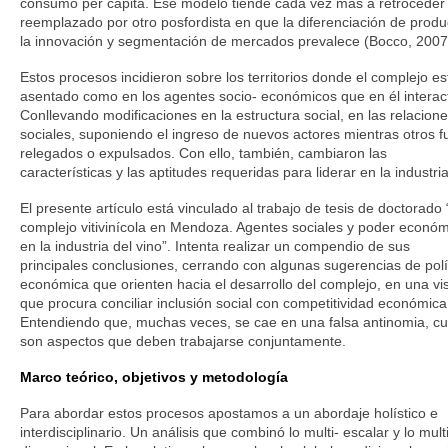
consumo per cápita. Ese modelo tiende cada vez más a retroceder 
reemplazado por otro posfordista en que la diferenciación de produ
la innovación y segmentación de mercados prevalece (Bocco, 2007
Estos procesos incidieron sobre los territorios donde el complejo es
asentado como en los agentes socio- económicos que en él interac
Conllevando modificaciones en la estructura social, en las relacion
sociales, suponiendo el ingreso de nuevos actores mientras otros f
relegados o expulsados. Con ello, también, cambiaron las
características y las aptitudes requeridas para liderar en la industria
El presente artículo está vinculado al trabajo de tesis de doctorado 
complejo vitivinícola en Mendoza. Agentes sociales y poder econó
en la industria del vino”. Intenta realizar un compendio de sus
principales conclusiones, cerrando con algunas sugerencias de polí
económica que orienten hacia el desarrollo del complejo, en una vi
que procura conciliar inclusión social con competitividad económica
Entendiendo que, muchas veces, se cae en una falsa antinomia, c
son aspectos que deben trabajarse conjuntamente.
Marco teórico, objetivos y metodología
Para abordar estos procesos apostamos a un abordaje holístico e
interdisciplinario. Un análisis que combinó lo multi- escalar y lo mult