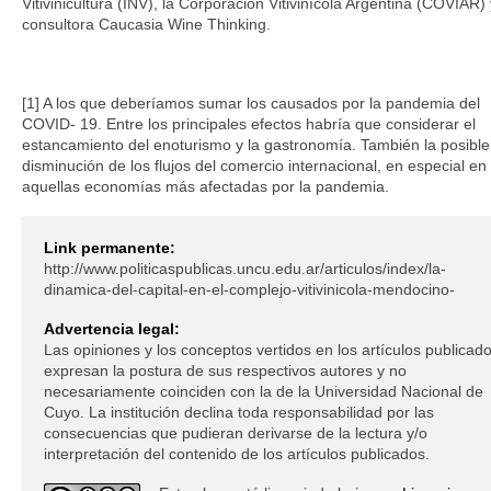
Vitivinicultura (INV), la Corporación Vitivinícola Argentina (COVIAR) 
consultora Caucasia Wine Thinking.
[1] A los que deberíamos sumar los causados por la pandemia del
COVID- 19. Entre los principales efectos habría que considerar el
estancamiento del enoturismo y la gastronomía. También la posible
disminución de los flujos del comercio internacional, en especial en
aquellas economías más afectadas por la pandemia.
Link permanente:
http://www.politicaspublicas.uncu.edu.ar/articulos/index/la-
dinamica-del-capital-en-el-complejo-vitivinicola-mendocino-
Advertencia legal:
Las opiniones y los conceptos vertidos en los artículos publicad
expresan la postura de sus respectivos autores y no
necesariamente coinciden con la de la Universidad Nacional de
Cuyo. La institución declina toda responsabilidad por las
consecuencias que pudieran derivarse de la lectura y/o
interpretación del contenido de los artículos publicados.