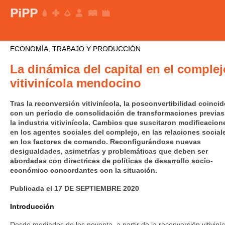
ECONOMÍA, TRABAJO Y PRODUCCIÓN
La dinámica del capital en el complej
vitivinícola mendocino
Tras la reconversión vitivinícola, la posconvertibilidad coincid
con un período de consolidación de transformaciones previas
la industria vitivinícola. Cambios que suscitaron modificacion
en los agentes sociales del complejo, en las relaciones social
en los factores de comando. Reconfigurándose nuevas
desigualdades, asimetrías y problemáticas que deben ser
abordadas con directrices de políticas de desarrollo socio-
económico concordantes con la situación.
Publicada el 17 DE SEPTIEMBRE 2020
Introducción
Desde mediados de los noventa, a partir de la reconversión vitiviníc