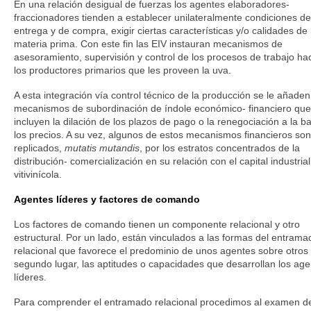
En una relación desigual de fuerzas los agentes elaboradores-
fraccionadores tienden a establecer unilateralmente condiciones de
entrega y de compra, exigir ciertas características y/o calidades de 
materia prima. Con este fin las EIV instauran mecanismos de
asesoramiento, supervisión y control de los procesos de trabajo ha
los productores primarios que les proveen la uva.
A esta integración vía control técnico de la producción se le añaden
mecanismos de subordinación de índole económico- financiero que
incluyen la dilación de los plazos de pago o la renegociación a la b
los precios. A su vez, algunos de estos mecanismos financieros son
replicados,
mutatis mutandis
, por los estratos concentrados de la
distribución- comercialización en su relación con el capital industrial
vitivinícola.
Agentes líderes y factores de comando
Los factores de comando tienen un componente relacional y otro
estructural. Por un lado, están vinculados a las formas del entrama
relacional que favorece el predominio de unos agentes sobre otros 
segundo lugar, las aptitudes o capacidades que desarrollan los ag
líderes.
Para comprender el entramado relacional procedimos al examen de