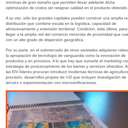
mínimas de gran tamaño que permiten llevar adelante dicha
optimización de costos sin resignar calidad en el producto obtenido
A su vez, sólo los grandes capitales pueden construir una amplia r
distribución que combine escala en la logística, capacidad de
almacenamiento y extensión territorial. Condición, ésta última, para
llegar a la amplia red del comercio minorista de proximidad que cu
con un alto grado de dispersión geográfica.
Por su parte, en el submercado de vinos varietales adquieren relev
la apropiación de tecnología de vanguardia como la innovación de
productos y en procesos. A lo que hay que sumarle el
marketing
co
estrategia de posicionamiento de los bienes y servicios ofrecidos. A
las EIV líderes procuran introducir modernas técnicas de agricultur
precisión, desarrollos propios de I+D que incluyen investigación de
terroirs
o experimentación con microvinificaciones.