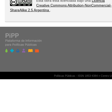
Esta obra está licenciada bajo una
Licencia
Creative Commons Attribution-NonCommercial-
ShareAlike 2.5 Argentina
.
Políticas Públicas - ISSN 1853-4384 » Centro 